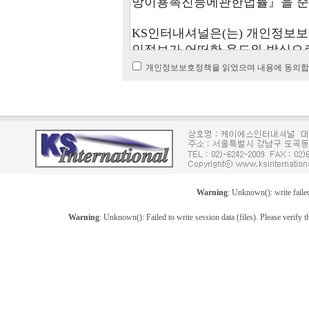
개인정보보호정책을 읽었으며 내용에 동의합
Warning
: Unknown(): write faile
Warning
: Unknown(): Failed to write session data (files). Please verify th